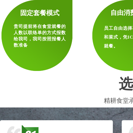
自由消
固定套餐模式
贵司提前将在食堂就餐的
员工自由选择
人数以联络单的方式报数
和菜式，凭I
给我司，我司按照报餐人
数准备
就餐。
选
精耕
食堂