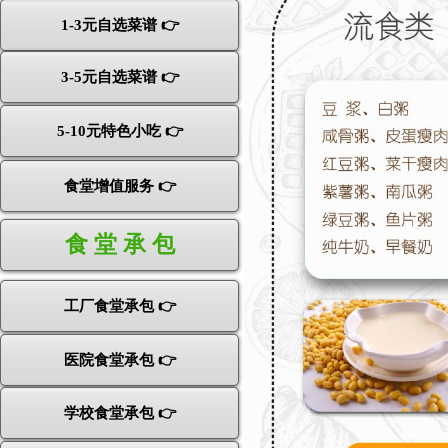
1-3元自选菜谱 👉
3-5元自选菜谱 👉
5-10元特色小吃 👉
食堂增值服务 👉
食 堂 承 包
工厂食堂承包 👉
医院食堂承包 👉
学校食堂承包 👉