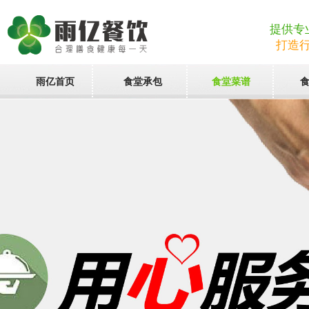
提供专
打造
雨亿首页
食堂承包
食堂菜谱