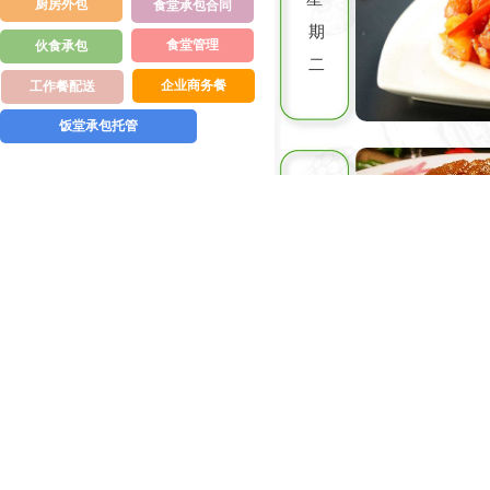
厨房外包
食堂承包合同
期
食堂管理
伙食承包
二
企业商务餐
工作餐配送
饭堂承包托管
星
期
三
星
期
四