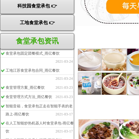
科技园食堂承包 👉
工地食堂承包 👉
食堂承包资讯
食堂承包固定团餐模式_雨亿餐饮
2021-03-24
工地江苏食堂承包合同_雨亿餐饮
2021-03-24
食堂管理方案_雨亿餐饮
2021-03-23
食堂管理方式方法_雨亿餐饮
2021-03-23
智能音箱，食堂承包正走在智能手表的老
路上-雨亿餐饮
2021-03-17
在人工智能炒热机器人时食堂承包-雨亿餐
饮
2021-03-17