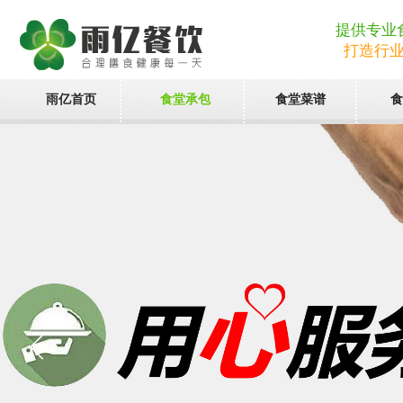
提供专业
打造行
雨亿首页
食堂承包
食堂菜谱
食