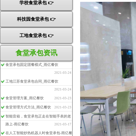
学校食堂承包 👉
科技园食堂承包 👉
工地食堂承包 👉
食堂承包资讯
食堂承包固定团餐模式_雨亿餐饮
2021-03-24
工地江苏食堂承包合同_雨亿餐饮
2021-03-24
食堂管理方案_雨亿餐饮
2021-03-23
食堂管理方式方法_雨亿餐饮
2021-03-23
智能音箱，食堂承包正走在智能手表的老
路上-雨亿餐饮
2021-03-17
在人工智能炒热机器人时食堂承包-雨亿餐