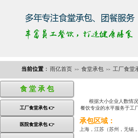
当前位置
：
雨亿首页
食堂承包
工厂食堂
>>
>>
快速导航
食 堂 承 包
根据大小企业人数情况
工厂食堂承包 👉
餐饮专业的水平服务于工
承包区域：
医院食堂承包 👉
上海，江苏（
苏州，无锡