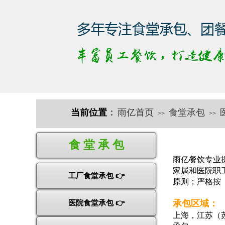
当前位置
：
雨亿首页
食堂承包
>>
>>
快速导航
食 堂 承 包
雨亿餐饮专业
家属和医院职
工厂食堂承包 👉
原则；严格按
承包区域：
医院食堂承包 👉
上海，江苏（