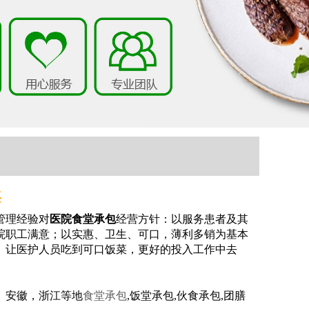
案
管理经验
对
医院食堂承包
经营方针：以服务患者及其
院职工满意；以实惠、卫生、可口，薄利多销为基本
。让医护人员吃到可口饭菜，更好的投入工作中去
）安徽，浙江等地
食堂承包
,饭堂承包,伙食承包,团膳