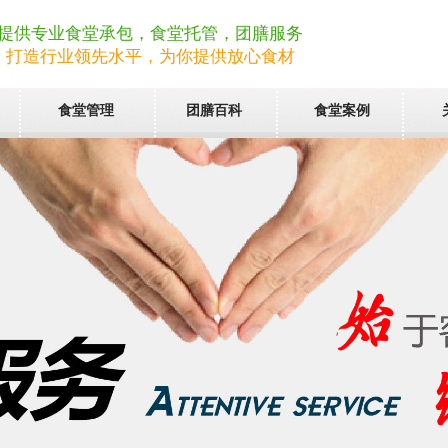
提供专业食堂承包，食堂托管，团膳服务
打造行业领先水平，为你提供放心食材
食堂管理
团膳百科
食堂案例