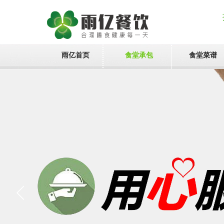
雨亿首页
食堂承包
食堂菜谱