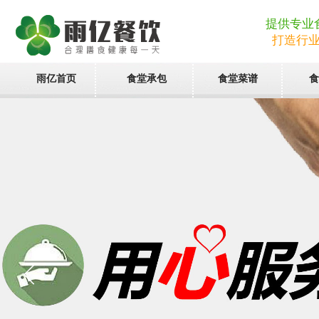
提供专业
打造行
雨亿首页
食堂承包
食堂菜谱
食