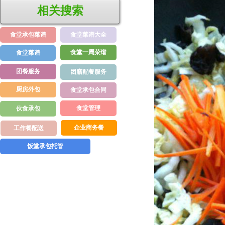
相关搜索
食堂承包菜谱
食堂菜谱大全
食堂一周菜谱
食堂菜谱
团餐服务
团膳配餐服务
厨房外包
食堂承包合同
食堂管理
伙食承包
企业商务餐
工作餐配送
饭堂承包托管