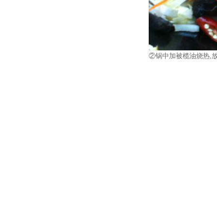
②锅中加被榄油烧热,
更多美食做法关注
www.
上一篇：
【无锡食堂
下一篇：
饭堂承包常
专注于食堂承包领域，打造团膳专业品
⊙
版权所有 2
咨询热线：135