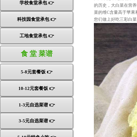
学校食堂承包 👉
的历史，大白菜在营养
菜的维C含量高于苹果
科技园食堂承包 👉
您们做上好吃三彩白菜
工地食堂承包 👉
食 堂 菜谱
5-8元套餐饭 👉
10-12元套餐饭 👉
1-3元自选菜谱 👉
3-5元自选菜谱 👉